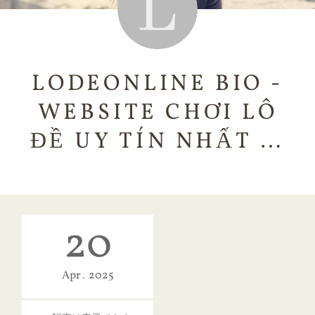
LODEONLINE BIO -
WEBSITE CHƠI LÔ
ĐỀ UY TÍN NHẤT …
20
Apr
2025